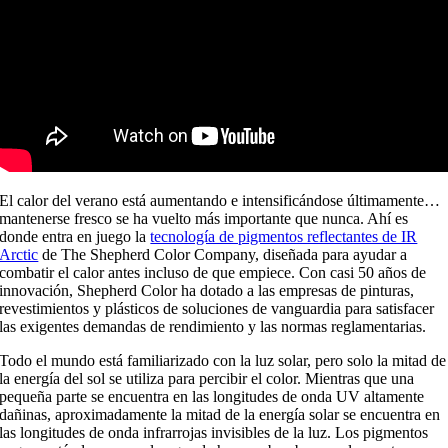
El calor del verano está aumentando e intensificándose últimamente…
mantenerse fresco se ha vuelto más importante que nunca. Ahí es
donde entra en juego la
tecnología de pigmentos reflectantes de IR
Arctic
de The Shepherd Color Company, diseñada para ayudar a
combatir el calor antes incluso de que empiece. Con casi 50 años de
innovación, Shepherd Color ha dotado a las empresas de pinturas,
revestimientos y plásticos de soluciones de vanguardia para satisfacer
las exigentes demandas de rendimiento y las normas reglamentarias.
Todo el mundo está familiarizado con la luz solar, pero solo la mitad de
la energía del sol se utiliza para percibir el color. Mientras que una
pequeña parte se encuentra en las longitudes de onda UV altamente
dañinas, aproximadamente la mitad de la energía solar se encuentra en
las longitudes de onda infrarrojas invisibles de la luz. Los pigmentos