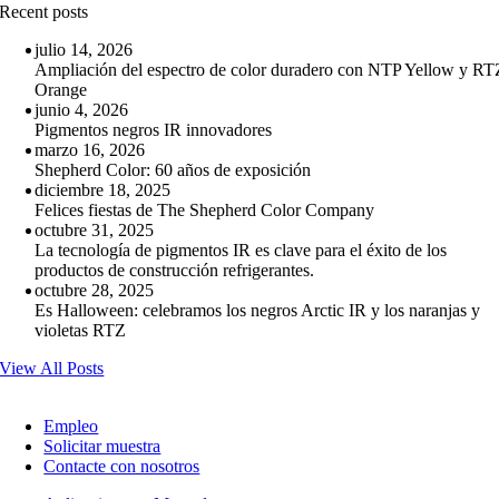
Recent posts
julio 14, 2026
Ampliación del espectro de color duradero con NTP Yellow y RT
Orange
junio 4, 2026
Pigmentos negros IR innovadores
marzo 16, 2026
Shepherd Color: 60 años de exposición
diciembre 18, 2025
Felices fiestas de The Shepherd Color Company
octubre 31, 2025
La tecnología de pigmentos IR es clave para el éxito de los
productos de construcción refrigerantes.
octubre 28, 2025
Es Halloween: celebramos los negros Arctic IR y los naranjas y
violetas RTZ
View All Posts
Empleo
Solicitar muestra
Contacte con nosotros