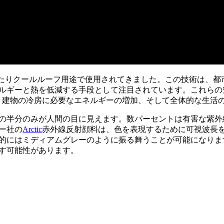
にわたりクールルーフ用途で使用されてきました。この技術は、
ルギーと熱を低減する手段として注目されています。これらの
下、建物の冷房に必要なエネルギーの増加、そして全体的な生活
の半分のみが人間の目に見えます。数パーセントは有害な紫外線
ー社の
Arctic
赤外線反射顔料は、色を表現するために可視波長を
的にはミディアムグレーのように振る舞うことが可能になりま
す可能性があります。