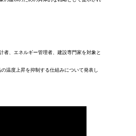
計者、エネルギー管理者、建設専門家を対象と
製品の温度上昇を抑制する仕組みについて発表し