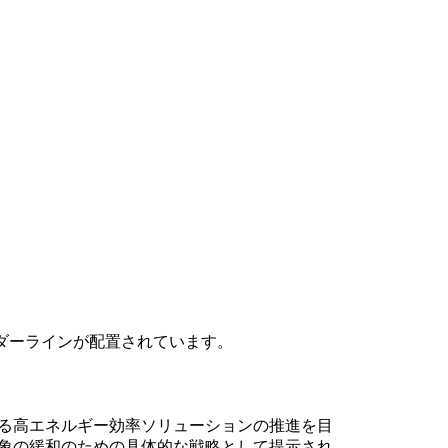
ける高エネルギー効率ソリューションの推進を目
象の緩和のための具体的な戦略として提示され