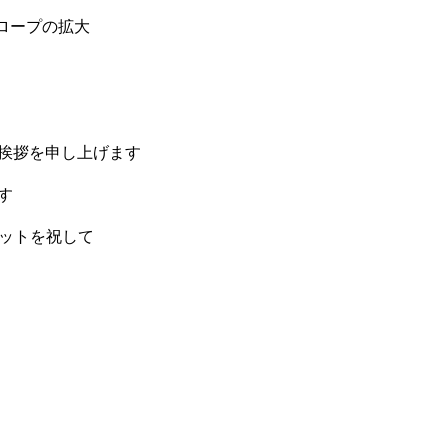
ベロープの拡大
挨拶を申し上げます
す
オレットを祝して