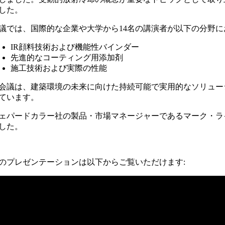
した。
議では、国際的な企業や大学から14名の講演者が以下の分野に
IR顔料技術および機能性バインダー
先進的なコーティング用添加剤
施工技術および実際の性能
会議は、建築環境の未来に向けた持続可能で実用的なソリュー
ています。
ェパードカラー社の製品・市場マネージャーであるマーク・ライ
した。
のプレゼンテーションは以下からご覧いただけます: