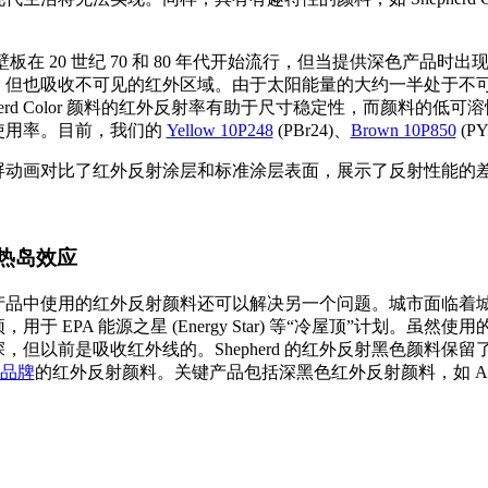
 壁板在 20 世纪 70 和 80 年代开始流行，但当提供深色
，但也吸收不可见的红外区域。由于太阳能量的大约一半处于不可
pherd Color 颜料的红外反射率有助于尺寸稳定性，而颜
使用率。目前，我们的
Yellow 10P248
(PBr24)、
Brown 10P850
(PY
热岛效应
产品中使用的红外反射颜料还可以解决另一个问题。城市面临着城
，用于 EPA 能源之星 (Energy Star) 等“冷屋顶
，但以前是吸收红外线的。Shepherd 的红外反射黑色颜料保留了深
c 品牌
的红外反射颜料。关键产品包括深黑色红外反射颜料，如 Arc