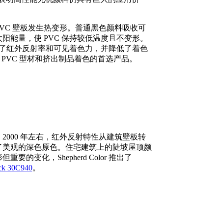
 PVC 壁板发生热变形。普通黑色颜料吸收可
能量，使 PVC 保持较低温度且不变形。
提高了红外反射率和可见着色力，并降低了着色
硬质 PVC 型材和挤出制品着色的首选产品。
000 年左右，红外反射特性从建筑壁板转
色转向了美观的深色原色。住宅建筑上的陡坡屋顶颜
变化，Shepherd Color 推出了
ck 30C940
。