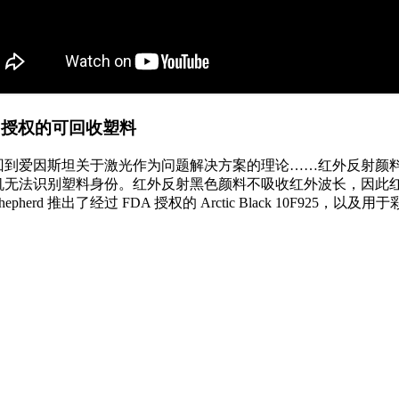
A 授权的可回收塑料
回到爱因斯坦关于激光作为问题解决方案的理论……红外反射颜
机无法识别塑料身份。红外反射黑色颜料不吸收红外波长，因此
epherd 推出了经过 FDA 授权的 Arctic Black 10F925，以及用于彩