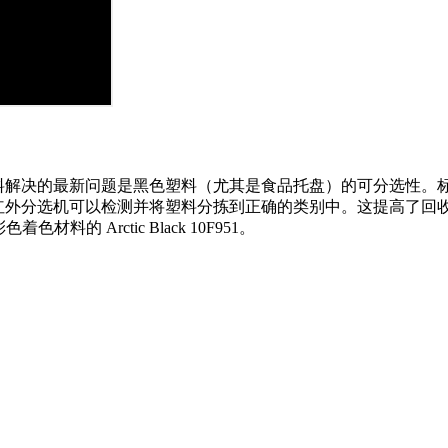
料解决的最新问题是黑色塑料（尤其是食品托盘）的可分选性。
红外分选机可以检测并将塑料分拣到正确的类别中。这提高了回
色着色材料的 Arctic Black 10F951。