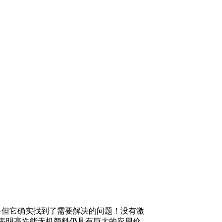
——但它确实找到了需要解决的问题！没有激
表明高性能无机颜料仍具有巨大的应用价