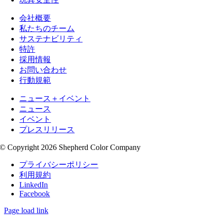
会社概要
私たちのチーム
サステナビリティ
特許
採用情報
お問い合わせ
行動規範
ニュース＋イベント
ニュース
イベント
プレスリリース
© Copyright 2026 Shepherd Color Company
プライバシーポリシー
利用規約
LinkedIn
Facebook
Page load link
Go