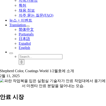
지속가능성
특허
채용 정보
자주 묻는 질문(FAQ)
뉴스 + 이벤트
Translation
简体中文
Português
日本語
Español
English
Search
for:
Shepherd Color, Coatings World 1/2월호에 소개
2월 11, 2025
안료 시장