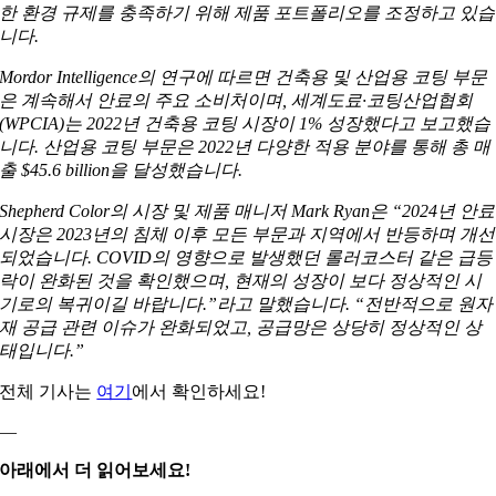
한 환경 규제를 충족하기 위해 제품 포트폴리오를 조정하고 있습
니다.
Mordor Intelligence의 연구에 따르면 건축용 및 산업용 코팅 부문
은 계속해서 안료의 주요 소비처이며, 세계도료·코팅산업협회
(WPCIA)는 2022년 건축용 코팅 시장이 1% 성장했다고 보고했습
니다. 산업용 코팅 부문은 2022년 다양한 적용 분야를 통해 총 매
출 $45.6 billion을 달성했습니다.
Shepherd Color의 시장 및 제품 매니저 Mark Ryan은 “2024년 안료
시장은 2023년의 침체 이후 모든 부문과 지역에서 반등하며 개선
되었습니다. COVID의 영향으로 발생했던 롤러코스터 같은 급등
락이 완화된 것을 확인했으며, 현재의 성장이 보다 정상적인 시
기로의 복귀이길 바랍니다.”라고 말했습니다. “전반적으로 원자
재 공급 관련 이슈가 완화되었고, 공급망은 상당히 정상적인 상
태입니다.”
전체 기사는
여기
에서 확인하세요!
—
아래에서 더 읽어보세요!