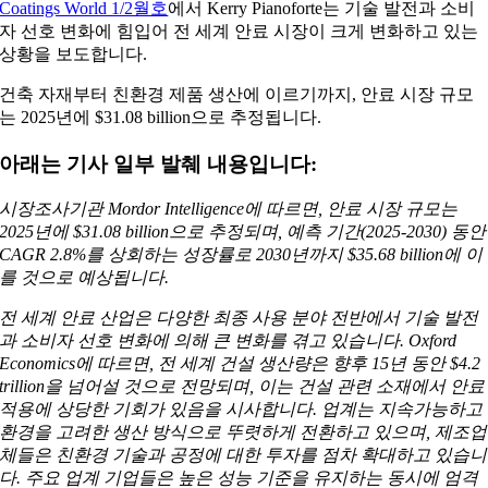
Coatings World 1/2월호
에서 Kerry Pianoforte는 기술 발전과 소비
자 선호 변화에 힘입어 전 세계 안료 시장이 크게 변화하고 있는
상황을 보도합니다.
건축 자재부터 친환경 제품 생산에 이르기까지, 안료 시장 규모
는 2025년에 $31.08 billion으로 추정됩니다.
아래는 기사 일부 발췌 내용입니다:
시장조사기관 Mordor Intelligence에 따르면, 안료 시장 규모는
2025년에 $31.08 billion으로 추정되며, 예측 기간(2025-2030) 동안
CAGR 2.8%를 상회하는 성장률로 2030년까지 $35.68 billion에 이
를 것으로 예상됩니다.
전 세계 안료 산업은 다양한 최종 사용 분야 전반에서 기술 발전
과 소비자 선호 변화에 의해 큰 변화를 겪고 있습니다. Oxford
Economics에 따르면, 전 세계 건설 생산량은 향후 15년 동안 $4.2
trillion을 넘어설 것으로 전망되며, 이는 건설 관련 소재에서 안료
적용에 상당한 기회가 있음을 시사합니다. 업계는 지속가능하고
환경을 고려한 생산 방식으로 뚜렷하게 전환하고 있으며, 제조업
체들은 친환경 기술과 공정에 대한 투자를 점차 확대하고 있습니
다. 주요 업계 기업들은 높은 성능 기준을 유지하는 동시에 엄격