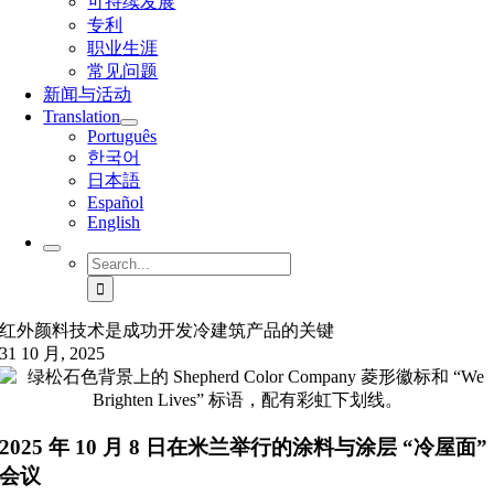
可持续发展
专利
职业生涯
常见问题
新闻与活动
Translation
Português
한국어
日本語
Español
English
Search
for:
红外颜料技术是成功开发冷建筑产品的关键
31 10 月, 2025
2025 年 10 月 8 日在米兰举行的涂料与涂层 “冷屋面”
会议