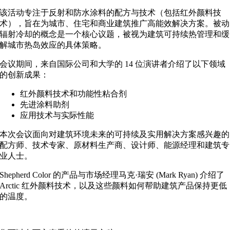
该活动专注于反射和防水涂料的配方与技术（包括红外颜料技
术），旨在为城市、住宅和商业建筑推广高能效解决方案。被动
辐射冷却的概念是一个核心议题，被视为建筑可持续热管理和缓
解城市热岛效应的具体策略。
会议期间，来自国际公司和大学的 14 位演讲者介绍了以下领域
的创新成果：
红外颜料技术和功能性粘合剂
先进涂料助剂
应用技术与实际性能
本次会议面向对建筑环境未来的可持续及实用解决方案感兴趣的
配方师、技术专家、原材料生产商、设计师、能源经理和建筑专
业人士。
Shepherd Color 的产品与市场经理马克·瑞安 (Mark Ryan) 介绍了
Arctic 红外颜料技术，以及这些颜料如何帮助建筑产品保持更低
的温度。