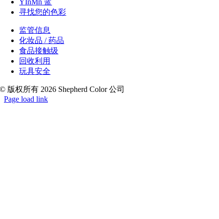
YInMn 蓝
寻找您的色彩
监管信息
化妆品 / 药品
食品接触级
回收利用
玩具安全
© 版权所有 2026 Shepherd Color 公司
Page load link
Go
to
Top