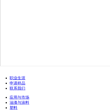
职业生涯
申请样品
联系我们
应用与市场
油漆与涂料
塑料